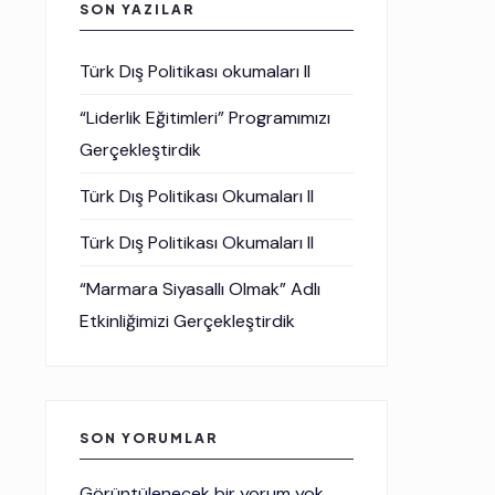
SON YAZILAR
Türk Dış Politikası okumaları II
“Liderlik Eğitimleri” Programımızı
Gerçekleştirdik
Türk Dış Politikası Okumaları II
Türk Dış Politikası Okumaları II
“Marmara Siyasallı Olmak” Adlı
Etkinliğimizi Gerçekleştirdik
SON YORUMLAR
Görüntülenecek bir yorum yok.