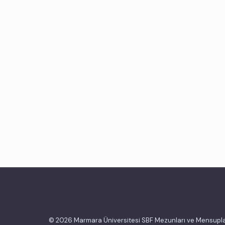
© 2026 Marmara Üniversitesi SBF Mezunları ve Mensupla