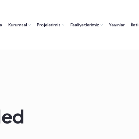
a
Kurumsal
Projelerimiz
Faaliyetlerimiz
Yayınlar
İlet
led