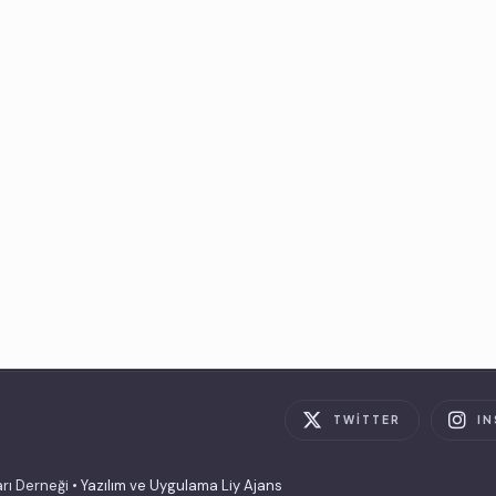
TWITTER
I
rı Derneği •
Yazılım ve Uygulama Liy Ajans