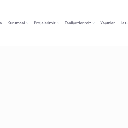
a
Kurumsal
Projelerimiz
Faaliyetlerimiz
Yayınlar
İlet