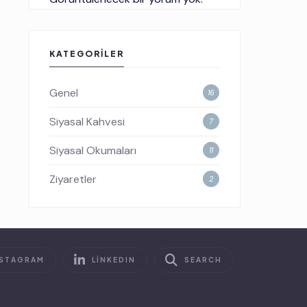
KATEGORILER
Genel
16
Siyasal Kahvesi
7
Siyasal Okumaları
11
Ziyaretler
2
NSTAGRAM
LINKEDIN
SEARCH