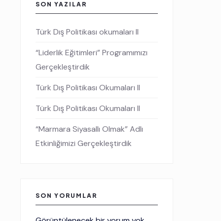
SON YAZILAR
Türk Dış Politikası okumaları II
“Liderlik Eğitimleri” Programımızı
Gerçekleştirdik
Türk Dış Politikası Okumaları II
Türk Dış Politikası Okumaları II
“Marmara Siyasallı Olmak” Adlı
Etkinliğimizi Gerçekleştirdik
SON YORUMLAR
Görüntülenecek bir yorum yok.