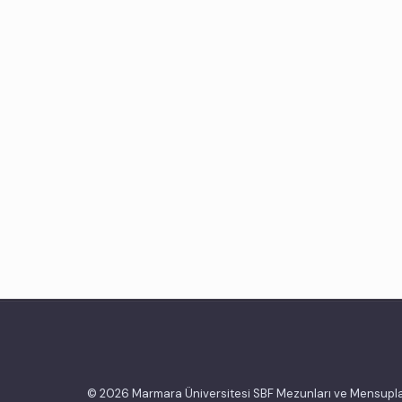
© 2026 Marmara Üniversitesi SBF Mezunları ve Mensupla