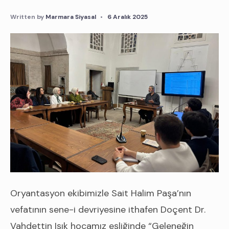
Written by
Marmara Siyasal
•
6 Aralık 2025
Oryantasyon ekibimizle Sait Halim Paşa’nın
vefatının sene-i devriyesine ithafen Doçent Dr.
Vahdettin Işık hocamız eşliğinde “Geleneğin