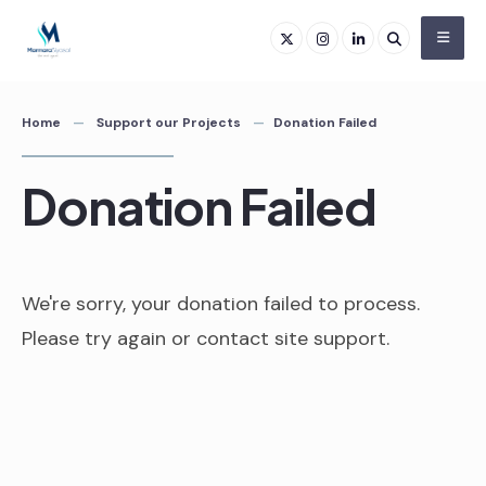
Skip
to
content
Home
Support our Projects
Donation Failed
Donation Failed
We're sorry, your donation failed to process.
Please try again or contact site support.